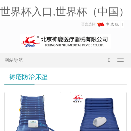
世界杯入口,世界杯（中国）
语言选择:
网站导航
Toggl
navig
褥疮防治床垫