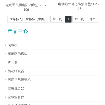
电动透气褥疮防治床垫SL-S-
电动透气褥疮防治床垫SL-S-
113
109
世界杯入口,世界杯（中国）
前一页
1
后一页
尾页
产品中心
制氧机
褥疮防治床垫
雾化器
简易呼吸器
医用空气压缩机
空氧混合器
空氧混合仪