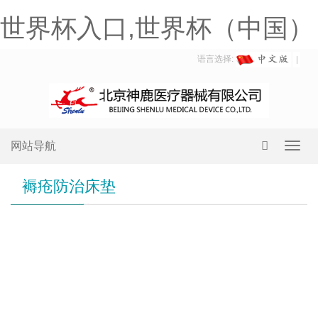
世界杯入口,世界杯（中国）
语言选择:
网站导航
Toggl
navig
褥疮防治床垫