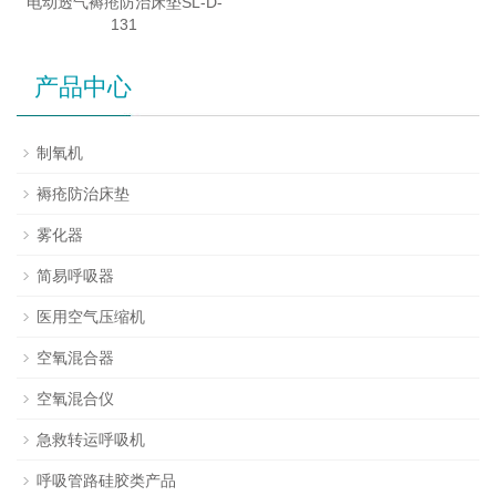
电动透气褥疮防治床垫SL-D-
131
产品中心
制氧机
褥疮防治床垫
雾化器
简易呼吸器
医用空气压缩机
空氧混合器
空氧混合仪
急救转运呼吸机
呼吸管路硅胶类产品