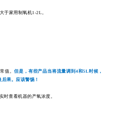
大于家用制氧机1-2L。
正常值。
但是，有些产品当将流量调到4和5L时候，
良后果。应该警惕！
实时查看机器的产氧浓度。