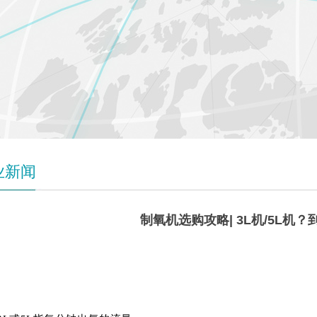
业新闻
制氧机选购攻略| 3L机/5L机
3L
机&5L机，应该怎