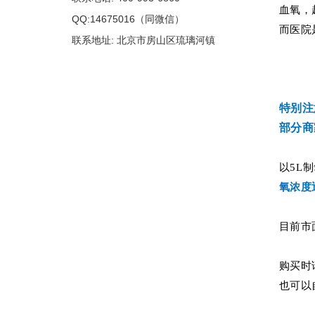
血氧，
QQ:14675016（同微信）
而医院
联系地址: 北京市房山区琉璃河镇
特别注
部分商
以5L
氧浓度
目前市
购买时
也可以