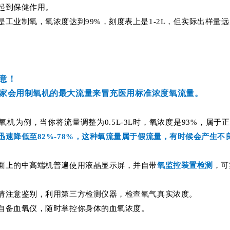
起到保健作用。
是工业制氧，氧浓度达到99%，刻度表上是1-2L，但实际出样量远
意！
家会用制氧机的最大流量来冒充医用标准浓度氧流量。
制氧机为例，当你将流量调整为0.5L-3L时，氧浓度是93%，属于
迅速降低至82%-78%，这种氧流量属于假流量，有时候会产生不
面上的中高端机普遍使用液晶显示屏，并自带
氧监控装置检测
，可
请注意鉴别，利用第三方检测仪器，检查氧气真实浓度。
自备血氧仪，随时掌控你身体的血氧浓度。