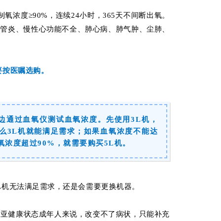
制氧浓度≥90%，连续24小时，365天不间断出氧。
气管炎、慢性心功能不全、肺心病、肺气肿、尘肺、
要按医嘱选购。
边通过血氧仪测试血氧浓度。先使用3L机，
那么3L机就能满足需求；如果血氧浓度不能达
氧浓度超过90%，就需要购买5L机。
L机无法满足需求，还是会需要更换机器。
对亚健康状态成年人来说，改变不了病状，只能补充