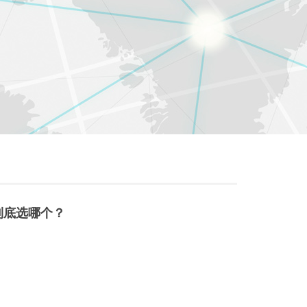
？到底选哪个？
么选？