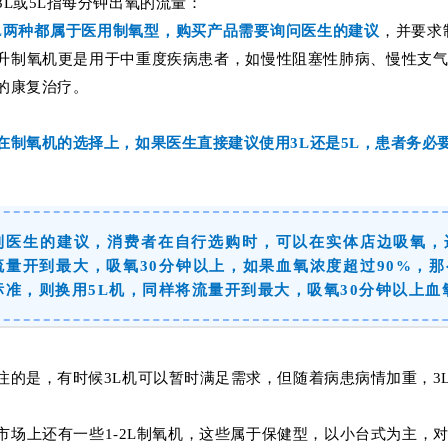
3L或5L指每分钟出氧的流量：
5L两种都属于医用制氧型，购买产品
需要询问医生的建议
，并要求
升制氧机更是用于中重度疾病患者，
如慢性阻塞性肺病、慢性支
的康复治疗
。
在制氧机的选择上，如果医生直接建议使用3L还是5L，患者务必
到医生的建议，消费者在自行选购时，可以在实体店边吸氧，
流量开到最大，吸氧30分钟以上，如果血氧浓度超过90%，
标准，则换用5L机，同样将流量开到最大，吸氧30分钟以上血
注的是，有时候3L机可以暂时满足需求，但随着病患病情加重，3
市场上还有一些1-2L制氧机，这些属于保健型，以小台式为主，