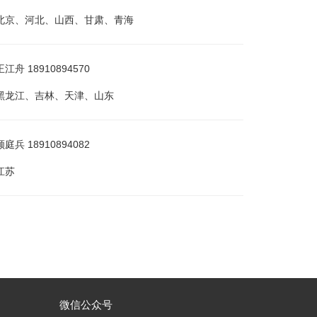
北京、河北、山西、甘肃、青海
舟 18910894570
黑龙江、吉林、天津、山东
兵 18910894082
江苏
微信公众号