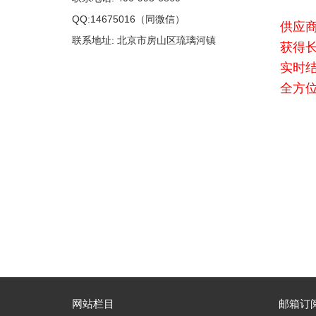
QQ:14675016（同微信）
供应
联系地址: 北京市房山区琉璃河镇
获得
实时
全方
网站栏目
邮箱订