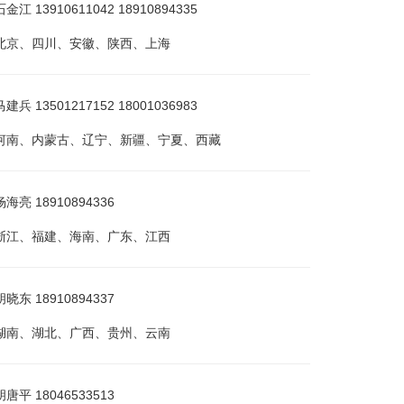
 13910611042 18910894335
北京、四川、安徽、陕西、上海
 13501217152 18001036983
河南、内蒙古、辽宁、新疆、宁夏、西藏
亮 18910894336
浙江、福建、海南、广东、江西
东 18910894337
湖南、湖北、广西、贵州、云南
平 18046533513