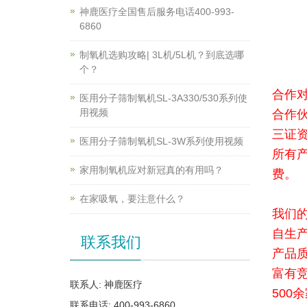
神鹿医疗全国售后服务电话400-993-
6860
制氧机选购攻略| 3L机/5L机？到底选哪
个？
合作
医用分子筛制氧机SL-3A330/530系列使
用视频
合作
三证
医用分子筛制氧机SL-3W系列使用视频
所有
家用制氧机应对新冠真的有用吗？
费。
在家吸氧，要注意什么？
我们
自生
联系我们
产品
富有
联系人: 神鹿医疗
500
联系电话: 400-993-6860