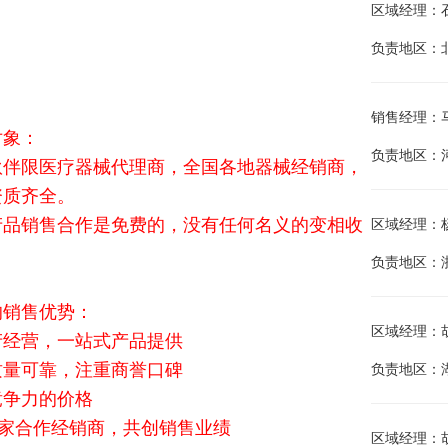
区域经理：石金江
负责地区：
销售经理：马建兵
对象：
负责地区：
伙伴限医疗器械代理商，全国各地器械经销商，
资质齐全。
产品销售合作是免费的，没有任何名义的变相收
区域经理：杨海
负责地区：
的销售优势：
区域经理：胡晓
产经营，一站式产品提供
质量可靠，注重商誉口碑
负责地区：
竞争力的价格
余家合作经销商，共创销售业绩
区域经理：胡唐